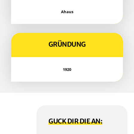
Ahaus
GRÜN­DUNG
1920
GUCK DIR DIE AN: