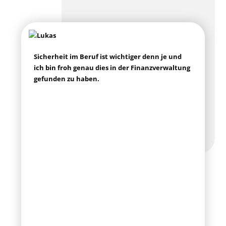
Sicher­heit im Beruf ist wich­ti­ger denn je und
ich bin froh genau dies in der Finanz­ver­wal­tung
gefun­den zu haben.