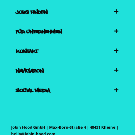
JOBS FINDEN
FÜR UNTERNEHMEN
KONTAKT
NAVIGATION
SOCIAL MEDIA
Jobin Hood GmbH | Max-Born-Straße 4 | 48431 Rheine |
hello@jobin-hood.com