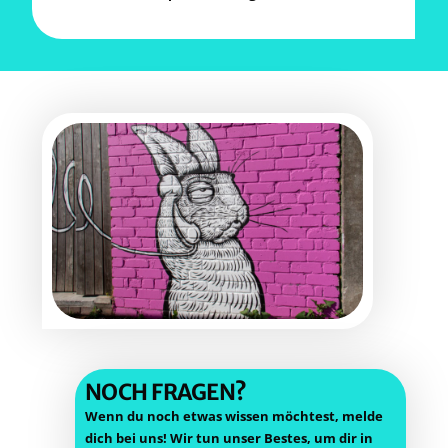
NOCH FRA­GEN?
Wenn du noch etwas wis­sen möch­test, mel­de
dich bei uns! Wir tun unser Bes­tes, um dir in