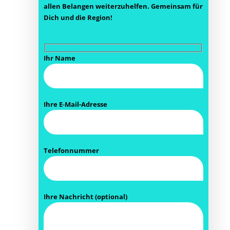
allen Belan­gen wei­ter­zu­hel­fen.
Gemein­sam für
Dich und die Region!
Ihr Name
Ihre E‑Mail-Adres­se
Telefonnummer
Ihre Nach­richt (optio­nal)