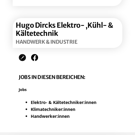
Hugo Dircks Elek­tro- ‚Kühl- &
Kältetechnik
HAND­WERK & INDUSTRIE
JOBS IN DIE­SEN BEREICHEN:
Jobs
Elek­tro- & Kältetechniker:innen
Klimatechniker:innen
Handwerker:innen