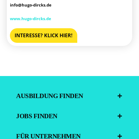
info@hugo-dircks.de
www.hugo-dircks.de
INTERESSE? KLICK HIER!
AUSBILDUNG FINDEN
JOBS FINDEN
FÜR UNTERNEHMEN