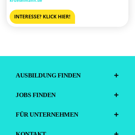
krueselmann.de
INTERESSE? KLICK HIER!
AUSBILDUNG FINDEN
JOBS FINDEN
FÜR UNTERNEHMEN
KONTAKT