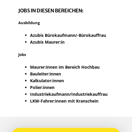
JOBS IN DIE­SEN BEREICHEN:
Aus­bil­dung
Azu­bis Büro­kauf­man­n/-Büro­kauf­frau
Azu­bis Maurer:in
Jobs
Maurer:innen im Bereich Hochbau
Bauleiter:innen
Kalkulator:innen
Polier:innen
Industriekaufmann/​Industriekauffrau
LKW-Fahrer:innen mit Kranschein