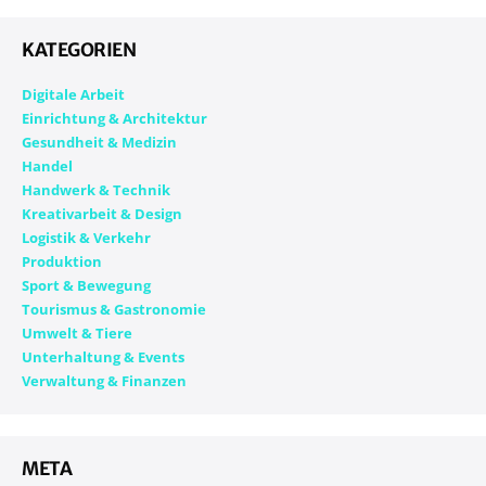
KATE­GO­RIEN
Digitale Arbeit
Einrichtung & Architektur
Gesundheit & Medizin
Handel
Handwerk & Technik
Kreativarbeit & Design
Logistik & Verkehr
Produktion
Sport & Bewegung
Tourismus & Gastronomie
Umwelt & Tiere
Unterhaltung & Events
Verwaltung & Finanzen
META